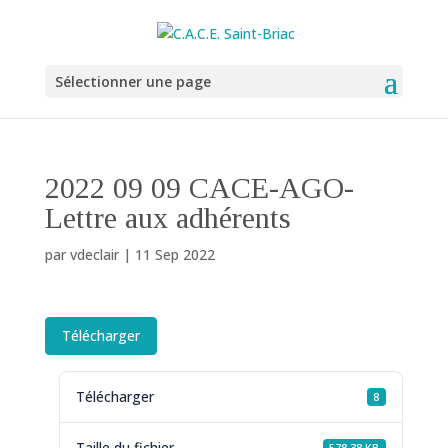
Sélectionner une page
2022 09 09 CACE-AGO-
Lettre aux adhérents
par
vdeclair
|
11 Sep 2022
Télécharger
Télécharger
8
Taille du fichier