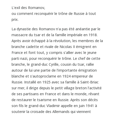
L’exil des Romanov,
ou comment reconquérir le trône de Russie à tout
prix.
La dynastie des Romanov n’a pas été anéantie par le
massacre du tsar et de la famille impériale en 1918.
Après avoir échappé à la révolution, les membres de la
branche cadette et rivale de Nicolas II émigrent en
France et font tout, y compris s’allier avec le jeune
parti nazi, pour reconquérir le trône. Le chef de cette
branche, le grand-duc Cyrille, cousin du tsar, rallie
autour de lui une partie de l’importante émigration
blanche et s’autoproclame en 1924 empereur de
Russie. Installé en 1925 avec sa famille à Saint-Briac
sur mer, il dirige depuis le petit village breton l’activité
de ses partisans en France et dans le monde, rêvant
de restaurer le tsarisme en Russie. Après son décès
son fils le grand-duc Vladimir appelle en juin 1941 à
soutenir la croisade des Allemands qui viennent