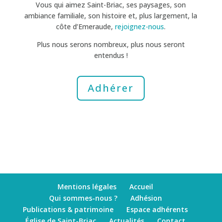
Vous qui aimez Saint-Briac, ses paysages, son
ambiance familiale, son histoire et, plus largement, la
côte d’Emeraude,
rejoignez-nous
.
Plus nous serons nombreux, plus nous seront
entendus !
Adhérer
Mentions légales
Accueil
Qui sommes-nous ?
Adhésion
Publications & patrimoine
Espace adhérents
Église de Saint-Briac
Actualités
Contact