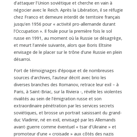
d’attaquer l’Union soviétique et cherche en vain à
négocier avec le Reich. Après la Libération, il se réfugie
chez Franco et demeure interdit de territoire français
jusqu’en 1956 pour « activité pro-allemande durant
l’Occupation ». Il foule pour la première fois le sol
russe en 1991, au moment où la Russie se désagrège,
et meurt l’année suivante, alors que Boris Eltsine
envisage de le placer sur le trône d’une Russie en plein
désarroi.
Fort de témoignages d’époque et de nombreuses
sources d’archives, l’auteur décrit avec brio les
diverses branches des Romanov, retrace leur exil – à
Paris, à Saint-Briac, sur la Riviera -, révèle les violentes
rivalités au sein de l’émigration russe et son
extraordinaire pénétration par les services secrets
soviétiques, et brosse un portrait saisissant du grand-
duc Vladimir, né en exil, envisagé par les Allemands
avant-guerre comme éventuel « tsar d’Ukraine » et
promoteur d’une « croisade » aux côtés des nazis