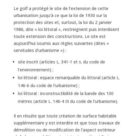
Le golf a protégé le site de l’extension de cette
urbanisation jusqu’à ce que la loi de 1930 sur la
protection des sites et, surtout, la loi du 2 janvier
1986, dite « loi littoral », restreignent puis interdisent
toute extension des constructions. Le site est
aujourd’hui soumis aux règles suivantes (dites «
servitudes d’urbanisme ») :
site inscrit (articles L. 341-1 et s. du code de
l’environnement) ;
loi littoral : espace remarquable du littoral (article L.
146-6 du code de l’urbanisme) ;
loi littoral : inconstructibilité de la bande des 100
mètres (article L. 146-4 III du code de l’urbanisme).
Il en résulte que toute création de surface habitable
supplémentaire y est interdite et que tous travaux de
démolition ou de modification de l’aspect extérieur