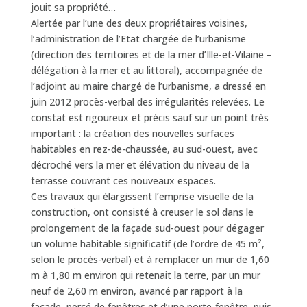
jouit sa propriété…
Alertée par l’une des deux propriétaires voisines,
l’administration de l’Etat chargée de l’urbanisme
(direction des territoires et de la mer d’Ille-et-Vilaine –
délégation à la mer et au littoral), accompagnée de
l’adjoint au maire chargé de l’urbanisme, a dressé en
juin 2012 procès-verbal des irrégularités relevées. Le
constat est rigoureux et précis sauf sur un point très
important : la création des nouvelles surfaces
habitables en rez-de-chaussée, au sud-ouest, avec
décroché vers la mer et élévation du niveau de la
terrasse couvrant ces nouveaux espaces.
Ces travaux qui élargissent l’emprise visuelle de la
construction, ont consisté à creuser le sol dans le
prolongement de la façade sud-ouest pour dégager
un volume habitable significatif (de l’ordre de 45 m²,
selon le procès-verbal) et à remplacer un mur de 1,60
m à 1,80 m environ qui retenait la terre, par un mur
neuf de 2,60 m environ, avancé par rapport à la
façade, percé de fenêtres et d’une porte-fenêtre, puis