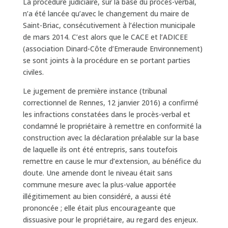
La procédure judiciaire, sur la base du procès-verbal,
n’a été lancée qu’avec le changement du maire de
Saint-Briac, consécutivement à l’élection municipale
de mars 2014. C’est alors que le CACE et l’ADICEE
(association Dinard-Côte d’Emeraude Environnement)
se sont joints à la procédure en se portant parties
civiles.
Le jugement de première instance (tribunal
correctionnel de Rennes, 12 janvier 2016) a confirmé
les infractions constatées dans le procès-verbal et
condamné le propriétaire à remettre en conformité la
construction avec la déclaration préalable sur la base
de laquelle ils ont été entrepris, sans toutefois
remettre en cause le mur d’extension, au bénéfice du
doute. Une amende dont le niveau était sans
commune mesure avec la plus-value apportée
illégitimement au bien considéré, a aussi été
prononcée ; elle était plus encourageante que
dissuasive pour le propriétaire, au regard des enjeux.