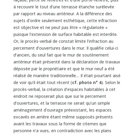
à recouvrir le tout d’une terrasse étanche surélevée
par rapport au niveau antérieur. A la différence des
sujets d’ordre seulement esthétique, cette infraction
est objective et ne peut pas être « régularisée »
puisque l’extension de surface habitable est interdite.
Or, le procès-verbal de constat limite l’infraction au
percement d’ouvertures dans le mur. Il qualifie celui-ci
d’ancien, du seul fait que le mur de soutènement
antérieur était présenté dans la déclaration de travaux
déposée par le propriétaire et que le mur neuf a été
réalisé de manière traditionnelle… Il était pourtant aisé
de voir qu’il était tout récent (
cf. photo n° 4
). Selon le
procès-verbal, la création d’espaces habitables à cet
endroit ne reposerait plus que sur le percement
d’ouvertures, et la terrasse ne serait qu’un simple
aménagement d’ouvrage préexistant, les espaces
excavés en arrière étant même supposés présents
avant les travaux sous la forme de citernes que
personne n’a vues, en contradiction avec les plans