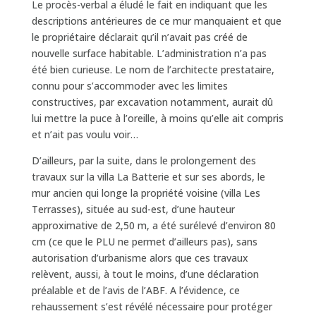
Le procès-verbal a éludé le fait en indiquant que les
descriptions antérieures de ce mur manquaient et que
le propriétaire déclarait qu’il n’avait pas créé de
nouvelle surface habitable. L’administration n’a pas
été bien curieuse. Le nom de l’architecte prestataire,
connu pour s’accommoder avec les limites
constructives, par excavation notamment, aurait dû
lui mettre la puce à l’oreille, à moins qu’elle ait compris
et n’ait pas voulu voir…
D’ailleurs, par la suite, dans le prolongement des
travaux sur la villa La Batterie et sur ses abords, le
mur ancien qui longe la propriété voisine (villa Les
Terrasses), située au sud-est, d’une hauteur
approximative de 2,50 m, a été surélevé d’environ 80
cm (ce que le PLU ne permet d’ailleurs pas), sans
autorisation d’urbanisme alors que ces travaux
relèvent, aussi, à tout le moins, d’une déclaration
préalable et de l’avis de l’ABF. A l’évidence, ce
rehaussement s’est révélé nécessaire pour protéger