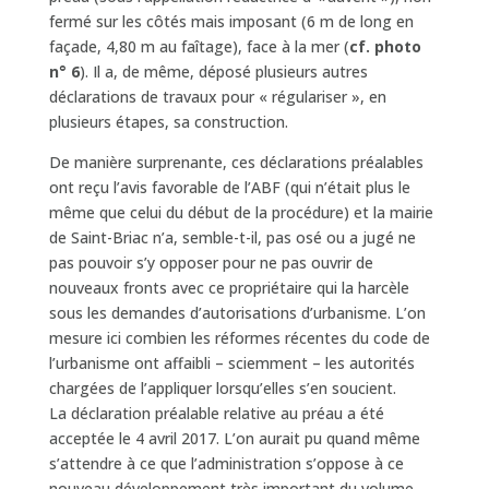
fermé sur les côtés mais imposant (6 m de long en
façade, 4,80 m au faîtage), face à la mer (
cf. photo
n° 6
). Il a, de même, déposé plusieurs autres
déclarations de travaux pour « régulariser », en
plusieurs étapes, sa construction.
De manière surprenante, ces déclarations préalables
ont reçu l’avis favorable de l’ABF (qui n’était plus le
même que celui du début de la procédure) et la mairie
de Saint-Briac n’a, semble-t-il, pas osé ou a jugé ne
pas pouvoir s’y opposer pour ne pas ouvrir de
nouveaux fronts avec ce propriétaire qui la harcèle
sous les demandes d’autorisations d’urbanisme. L’on
mesure ici combien les réformes récentes du code de
l’urbanisme ont affaibli – sciemment – les autorités
chargées de l’appliquer lorsqu’elles s’en soucient.
La déclaration préalable relative au préau a été
acceptée le 4 avril 2017. L’on aurait pu quand même
s’attendre à ce que l’administration s’oppose à ce
nouveau développement très important du volume